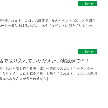
お知らせ
が開催されます。コロナの影響で、夏のイベントも次々と自粛さ
ムードを盛り上げるために、あえてイベントに踏み切りました。
お知らせ
生活で取り入れていただきたい実践例です！
の生活に不安を抱える中、北九州市のマスコットキャラクター
かりやすく「コロナ感染予防」を教えてくれます。マスクの着用
民のみなさまが各自自覚をも […]