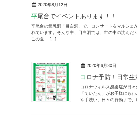
2020年8月12日
平尾台でイベントあります！！
平尾台の鍾乳洞「目白洞」で、コンサート＆マルシェ
れています。そんな中、目白洞では、世の中の沈んだ
この夏、 […]
2020年6月30日
コロナ予防！日常
コロナウィルス感染症が日々
「ていたん」がお子様にもわ
や手洗い、日々の行動まで、市