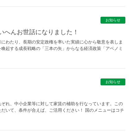
お知らせ
たいへんお世話になりました！
にわたり、長期の安定政権を率いた実績に心から敬意を表しま
を喚起する成長戦略の「三本の矢」からなる経済政策「アベノミ
お知らせ
れぞれ、中小企業等に対して家賃の補助を行なっています。この
だいて、条件が合えば、ご活用ください！ 国のメニューはコチ