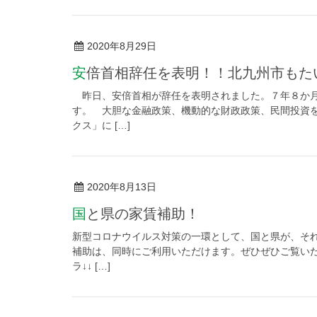
2020年8月29日
安倍首相辞任を表明！！北九州市も
昨日、安倍首相が辞任を表明されました。７年８か月
す。 大胆な金融政策、機動的な財政政策、民間投資
クス」に […]
2020年8月13日
国と県の家賃補助！
新型コロナウイルス対策の一環として、国と県が、そ
補助は、同時にご利用いただけます。ぜひぜひご覧いた
ラ↓↓ […]