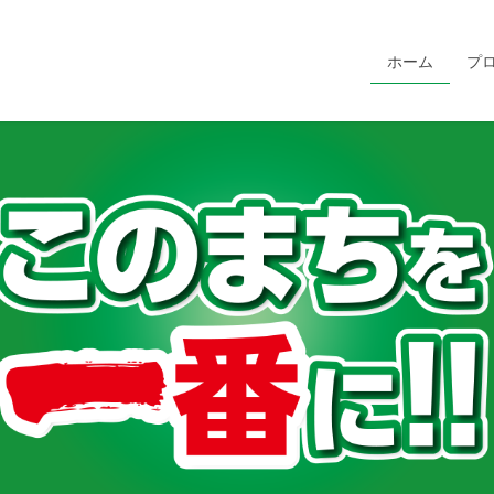
ホーム
プ