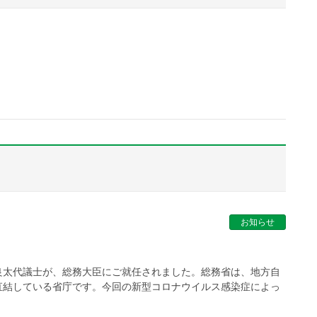
お知らせ
良太代議士が、総務大臣にご就任されました。総務省は、地方自
直結している省庁です。今回の新型コロナウイルス感染症によっ